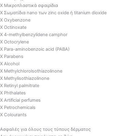
X Μικροπλαστικά σφαιρίδια
X Σωματίδια nano των zinc oxide ή titanium dioxide
X Oxybenzone
X Octinoxate
X 4-methylbenzylidene camphor
X Octocrylene
X Para-aminobenzoic acid (PABA)
X Parabens
X Alcohol
X Methylchlorolsothiazolinone
X Methylisothiazolinone
X Retinyl palmitrate
X Phthalates
X Artificial perfumes
X Petrochemicals
X Colourants
Ασφαλές για όλους τους τύπους δέρματος