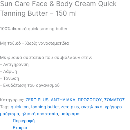
Sun Care Face & Body Cream Quick
Tanning Butter – 150 ml
100% Φυσικό quick tanning butter
Μη τοξικό – Χωρίς νανοσωματίδια
Με φυσικά συστατικά που συμβάλλουν στην:
– Αντιγήρανση
– Λάμψη
– Τόνωση
– Ενυδάτωση του οργανισμού
Kατηγορίες:
ZERO PLUS
,
ΑΝΤΗΛΙΑΚΑ
,
ΠΡΟΣΩΠΟΥ
,
ΣΩΜΑΤΟΣ
Tags
quick tan
,
tanning butter
,
zero plus
,
αντηλιακό
,
γρήγορο
μαύρισμα
,
ηλιακή προστασία
,
μαύρισμα
Περιγραφή
Εταιρία