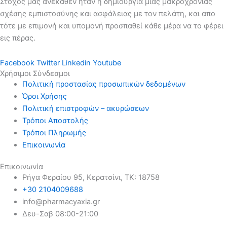
Στόχος μας ανέκαθεν ήταν η δημιουργία μιας μακροχρόνιας
σχέσης εμπιστοσύνης και ασφάλειας με τον πελάτη, και απο
τότε με επιμονή και υπομονή προσπαθεί κάθε μέρα να το φέρει
εις πέρας.
Facebook
Twitter
Linkedin
Youtube
Χρήσιμοι Σύνδεσμοι
Πολιτική προστασίας προσωπικών δεδομένων
Όροι Χρήσης
Πολιτική επιστροφών – ακυρώσεων
Τρόποι Αποστολής
Τρόποι Πληρωμής
Επικοινωνία
Επικοινωνία
Ρήγα Φεραίου 95, Κερατσίνι, ΤΚ: 18758
+30 2104009688
info@pharmacyaxia.gr
Δευ-Σαβ 08:00-21:00