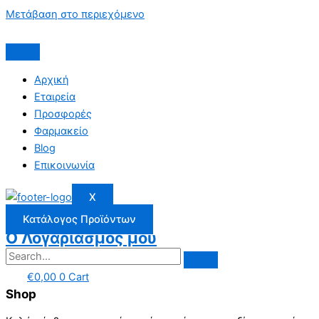
Μετάβαση στο περιεχόμενο
Αρχική
Εταιρεία
Προσφορές
Φαρμακείο
Blog
Επικοινωνία
X
Κατάλογος Προϊόντων
Ο Λογαριασμός μου
€
0,00
0
Cart
Shop