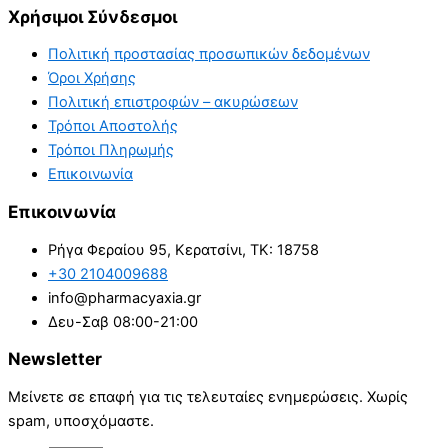
Χρήσιμοι Σύνδεσμοι
Πολιτική προστασίας προσωπικών δεδομένων
Όροι Χρήσης
Πολιτική επιστροφών – ακυρώσεων
Τρόποι Αποστολής
Τρόποι Πληρωμής
Επικοινωνία
Επικοινωνία
Ρήγα Φεραίου 95, Κερατσίνι, ΤΚ: 18758
+30 2104009688
info@pharmacyaxia.gr
Δευ-Σαβ 08:00-21:00
Newsletter
Μείνετε σε επαφή για τις τελευταίες ενημερώσεις. Χωρίς
spam, υποσχόμαστε.