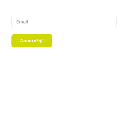
Email
Αποστολή
Copyright © 2023 Pharmacyaxia.gr | All Rights
Reserved