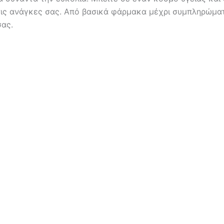
τις ανάγκες σας. Από βασικά φάρμακα μέχρι συμπληρώμα
σας.