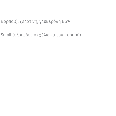
 καρπού), ζελατίνη, γλυκερόλη 85%.
Small (ελαιώδες εκχύλισμα του καρπού).