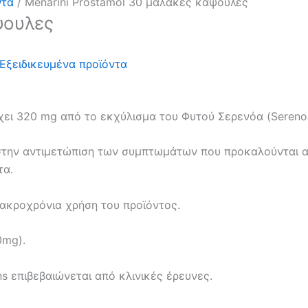
ντα
/ Menarini Prostamol 30 μαλακές κάψουλες
ψουλες
Εξειδικευμένα προϊόντα
χει 320 mg από το εκχύλισμα του Φυτού Σερενόα (Sereno
 στην αντιμετώπιση των συμπτωμάτων που προκαλούνται 
τα.
μακροχρόνια χρήση του προϊόντος.
0mg).
s επιβεβαιώνεται από κλινικές έρευνες.