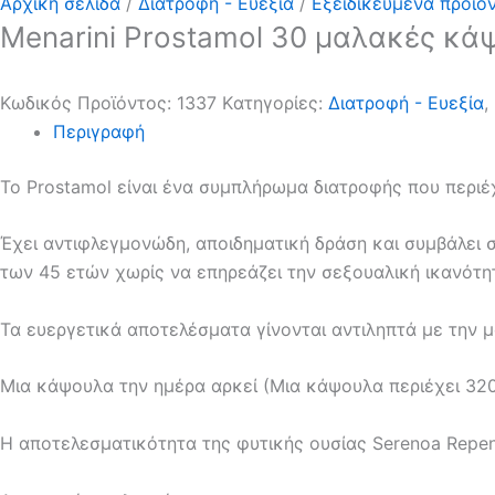
Αρχική σελίδα
/
Διατροφή - Ευεξία
/
Εξειδικευμένα προϊό
Menarini Prostamol 30 μαλακές κά
Κωδικός Προϊόντος:
1337
Kατηγορίες:
Διατροφή - Ευεξία
,
Περιγραφή
Το Prostamol είναι ένα συμπλήρωμα διατροφής που περιέ
Έχει αντιφλεγμονώδη, αποιδηματική δράση και συμβάλει
των 45 ετών χωρίς να επηρεάζει την σεξουαλική ικανότη
Τα ευεργετικά αποτελέσματα γίνονται αντιληπτά με την 
Μια κάψουλα την ημέρα αρκεί (Μια κάψουλα περιέχει 32
Η αποτελεσματικότητα της φυτικής ουσίας Serenoa Repen