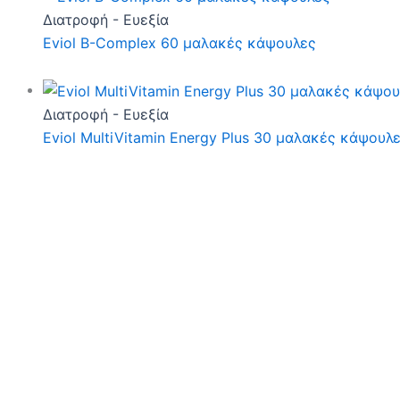
Διατροφή - Ευεξία
Eviol B-Complex 60 μαλακές κάψουλες
Διατροφή - Ευεξία
Eviol MultiVitamin Energy Plus 30 μαλακές κάψουλ