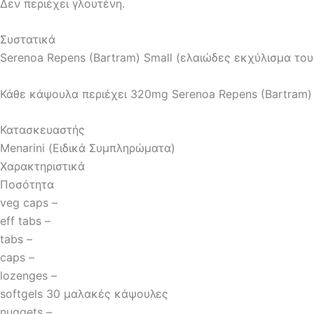
Δεν περιέχει γλουτένη.
Συστατικά
Serenoa Repens (Bartram) Small (ελαιώδες εκχύλισμα του
Κάθε κάψουλα περιέχει 320mg Serenoa Repens (Bartram) 
Κατασκευαστής
Menarini (Ειδικά Συμπληρώματα)
Χαρακτηριστικά
Ποσότητα
veg caps –
eff tabs –
tabs –
caps –
lozenges –
softgels 30 μαλακές κάψουλες
nuggets –