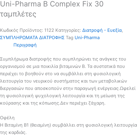
Uni-Pharma B Complex Fix 30
ταμπλέτες
Κωδικός Προϊόντος:
1122
Kατηγορίες:
Διατροφή - Ευεξία
,
ΣΥΜΠΛΗΡΩΜΑΤΑ ΔΙΑΤΡΟΦΗΣ
Tag
Uni-Pharma
Περιγραφή
Συμπλήρωμα διατροφής που συμπληρώνει τις ανάγκες του
οργανισμού σε μια ποικιλία βιταμινών Β. Τα συστατικά που
περιέχει το βοηθούν στο να συμβάλλει στη φυσιολογική
λειτουργία του νευρικού συστήματος και των μεταβολικών
διεργασιών που αποσκοπούν στην παραγωγή ενέργειας.Ωφελεί
τη φυσιολογική ψυχολογική λειτουργία και τη μείωση της
κούρασης και της κόπωσης.Δεν περιέχει ζάχαρη.
Οφέλη
Η Βιταμίνη Β1 (θειαμίνη) συμβάλλει στη φυσιολογική λειτουργία
της καρδιάς.