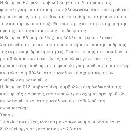
Η Βιταμίνη Β2 (ριβοφλαβίνη) βοηθά στη διατήρηση της
φυσιολογικής κατάστασης των βλεννογόνων και των ερυθρών
αιμοσφαιρίων, στο μεταβολισμό του σιδήρου, στην προστασία
των κυττάρων από το οξειδωτικό στρες και στη διατήρηση της
όρασης και της κατάστασης του δέρματος.
Η Βιταμίνη Β6 (πυριδοξίνη) συμβάλλει στη φυσιολογική
λειτουργία του ανοσοποιητικού συστήματος και της ρύθμισης
της ορμονικής δραστηριότητας. Ωφελεί επίσης το φυσιολογικό
μεταβολισμό των πρωτεϊνών, του γλυκογόνου και της
ομοκυστεΐνης καθώς και τη φυσιολογική σύνθεση τη κυστεΐνης
και τέλος συμβάλλει στο φυσιολογικό σχηματισμό των
ερυθρών αιμοσφαιρίων.
Η Βιταμίνη Β12 (κοβαλαμίνη) συμβάλλει στη διαδικασία της
κυτταρικής διαίρεσης, στο φυσιολογικό σχηματισμό ερυθρών
αιμοσφαιρίων και στο φυσιολογικό μεταβολισό της
ομοκυστεΐνης.
Χρήση
1 δισκίο την ημέρα, ιδανικά με κάποιο γεύμα. Αφήστε το να
διαλυθεί αργά στη στοματική κοιλότητα.