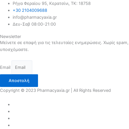
Ρήγα Φεραίου 95, Κερατσίνι, ΤΚ: 18758
+30 2104009688
info@pharmacyaxia.gr
Δευ-Σαβ 08:00-21:00
Newsletter
Μείνετε σε επαφή για τις τελευταίες ενημερώσεις. Χωρίς spam,
υποσχόμαστε.
Email
Αποστολή
Copyright © 2023 Pharmacyaxia.gr | All Rights Reserved