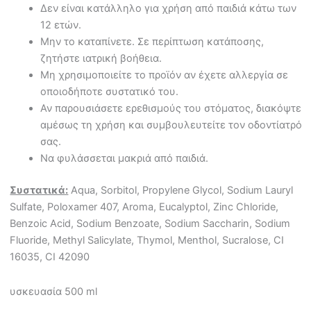
Δεν είναι κατάλληλο για χρήση από παιδιά κάτω των
12 ετών.
Μην το καταπίνετε. Σε περίπτωση κατάποσης,
ζητήστε ιατρική βοήθεια.
Μη χρησιμοποιείτε το προϊόν αν έχετε αλλεργία σε
οποιοδήποτε συστατικό του.
Αν παρουσιάσετε ερεθισμούς του στόματος, διακόψτε
αμέσως τη χρήση και συμβουλευτείτε τον οδοντίατρό
σας.
Να φυλάσσεται μακριά από παιδιά.
Συστατικά:
Aqua, Sorbitol, Propylene Glycol, Sodium Lauryl
Sulfate, Poloxamer 407, Aroma, Eucalyptol, Zinc Chloride,
Benzoic Acid, Sodium Benzoate, Sodium Saccharin, Sodium
Fluoride, Methyl Salicylate, Thymol, Menthol, Sucralose, CI
16035, CI 42090
υσκευασία 500 ml