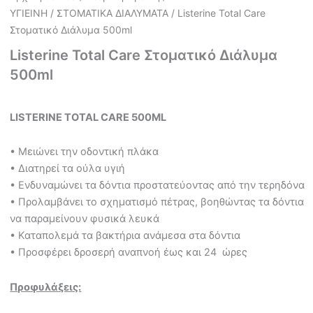
ΥΓΙΕΙΝΗ
/
ΣΤΟΜΑΤΙΚΑ ΔΙΑΛΥΜΑΤΑ
/ Listerine Total Care
Στοματικό Διάλυμα 500ml
Listerine Total Care Στοματικό Διάλυμα
500ml
LISTERINE TOTAL CARE 500ML
• Μειώνει την οδοντική πλάκα
• Διατηρεί τα ούλα υγιή
• Ενδυναμώνει τα δόντια προστατεύοντας από την τερηδόνα
• Προλαμβάνει το σχηματισμό πέτρας, βοηθώντας τα δόντια
να παραμείνουν φυσικά λευκά
• Καταπολεμά τα βακτήρια ανάμεσα στα δόντια
• Προσφέρει δροσερή αναπνοή έως και 24 ώρες
Προφυλάξεις: