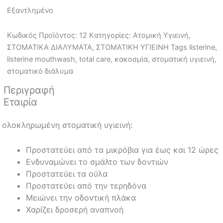
Εξαντλημένο
Κωδικός Προϊόντος:
12
Kατηγορίες:
Ατομική Υγιεινή
,
ΣΤΟΜΑΤΙΚΑ ΔΙΑΛΥΜΑΤΑ
,
ΣΤΟΜΑΤΙΚΗ ΥΓΙΕΙΝΗ
Tags
listerine
,
listerine mouthwash
,
total care
,
κακοσμία
,
στοματική υγιεινή
,
στοματικό διάλυμα
Περιγραφή
Εταιρία
ολοκληρωμένη στοματική υγιεινή:
Προστατεύει από τα μικρόβια για έως και 12 ώρες
Ενδυναμώνει το σμάλτο των δοντιών
Προστατεύει τα ούλα
Προστατεύει από την τερηδόνα
Μειώνει την οδοντική πλάκα
Χαρίζει δροσερή αναπνοή