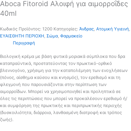
Aboca Fitoroid Αλοιφή για αιμορροΐδες
40ml
Κωδικός Προϊόντος:
1200
Kατηγορίες:
Άνδρας
,
Ατομική Υγιεινή
,
ΕΥΑΙΣΘΗΤΗ ΠΕΡΙΟΧΗ
,
Σώμα
,
Φαρμακείο
Περιγραφή
Βιολογική κρέμα με βάση φυτικά μοριακά σύμπλοκα που δρα
καταπραϋντικά, προστατεύοντας τον πρωκτικό-ορθικό
βλεννογόνο, χρήσιμη για την καταπολέμηση των ενοχλήσεων
(πόνος, αίσθημα καύσου και κνησμός), τον ερεθισμό και τη
φλεγμονή που παρουσιάζονται στην περίπτωση των
αιμορροΐδων. Μπορεί να χρησιμοποιηθεί και προληπτικά σε
όλες τις περιπτώσεις που μπορεί να προκαλέσουν ερεθισμό ή/
και συμφόρηση της πρωκτικής και περιπρωκτικής περιοχής
(δυσκοιλιότητα, διάρροια, λανθασμένη διατροφή και τρόπος
ζωής).