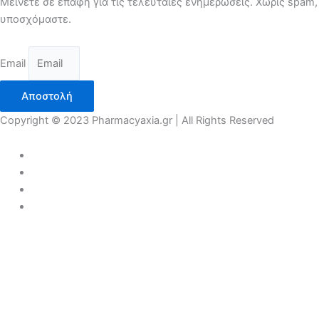
Μείνετε σε επαφή για τις τελευταίες ενημερώσεις. Χωρίς spam,
υποσχόμαστε.
Email
Αποστολή
Copyright © 2023 Pharmacyaxia.gr | All Rights Reserved
COVID 19
ΠΡΟΣΩΠΙΚΗ ΠΡΟΛΗΨΗ
ΑΝΤΙΣΗΠΤΙΚΑ
ΜΑΣΚΕΣ