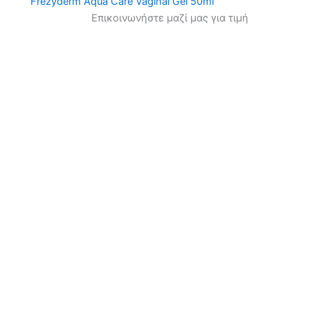
Frezyderm Aqua Care Vaginal Gel 50ml
Επικοινωνήστε μαζί μας για τιμή