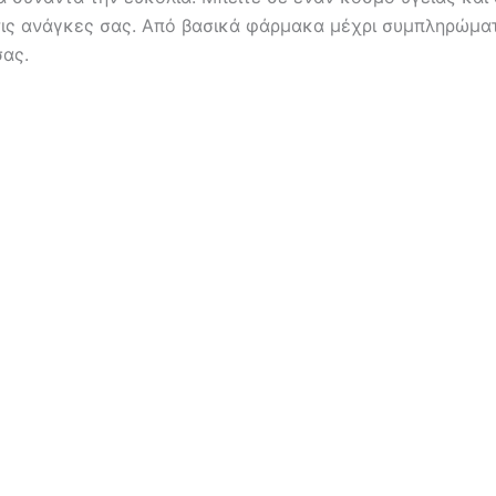
τις ανάγκες σας. Από βασικά φάρμακα μέχρι συμπληρώμα
σας.