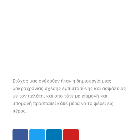
Στόχος μας ανέκαθεν ήταν η δημιουργία μιας
μακροχρόνιας σχέσης εμπιστοσύνης και ασφάλειας
με τον πελάτη, και απο τότε με επιμονή και
υπομονή προσπαθεί κάθε μέρα να το φέρει εις
πέρας.
F
T
L
Y