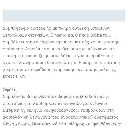
Περιγραφή
Συμπλήρωμα διατροφής με πλήρη σύνθεση βιταμινών,
μεταλλικών στοιχείων, Ginseng και Ginkgo Biloba που
συμβάλλει στην ενίσχυση της πνευματικής και σωματικής
απόδοσης. Απευθύνεται σε ανθρώπους με σύγχρονο και
απαιτητικό τρόπο ζωής, που λόγω εργασίας ή άθλησης
έχουν έντονη φυσική δραστηριότητα. Επίσης, συνιστάται η
χρήση του σε περιόδους ανάρρωσης, εντατικής μελέτης,
stress κ.λπ.
Οφέλη
Σύμπλεγμα βιταμινών και σίδηρος: συμβάλλουν στην
υποστήριξη των καθημερινών αναγκών για ενέργεια
Βιταμίνη C, σελήνιο και ψευδάργυρος: συμβάλλουν στη
φυσιολογική λειτουργία του ανοσοποιητικού συστήματος
Ginkgo Biloba, Παντοθενικό οξύ, σίδηρος και ψευδάργυρος: