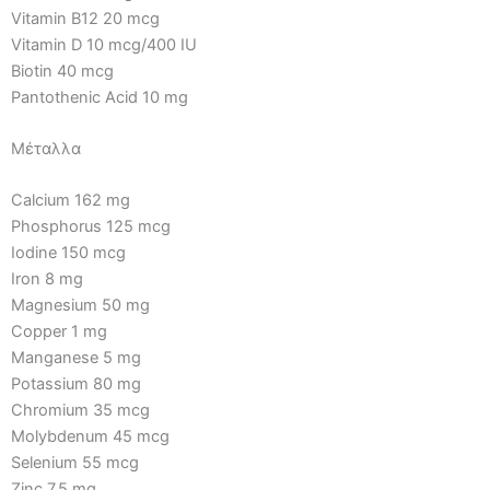
Vitamin B12 20 mcg
Vitamin D 10 mcg/400 IU
Biotin 40 mcg
Pantothenic Acid 10 mg
Μέταλλα
Calcium 162 mg
Phosphorus 125 mcg
Iodine 150 mcg
Iron 8 mg
Magnesium 50 mg
Copper 1 mg
Manganese 5 mg
Potassium 80 mg
Chromium 35 mcg
Molybdenum 45 mcg
Selenium 55 mcg
Zinc 7.5 mg