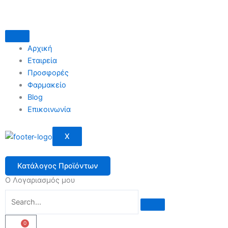
Μετάβαση
στο
περιεχόμενο
Αρχική
Εταιρεία
Προσφορές
Φαρμακείο
Blog
Επικοινωνία
X
Κατάλογος Προϊόντων
Ο Λογαριασμός μου
0
Cart