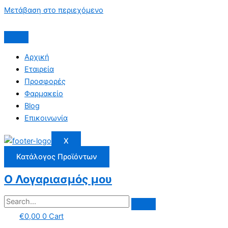
Μετάβαση στο περιεχόμενο
Αρχική
Εταιρεία
Προσφορές
Φαρμακείο
Blog
Επικοινωνία
X
Κατάλογος Προϊόντων
Ο Λογαριασμός μου
€
0,00
0
Cart