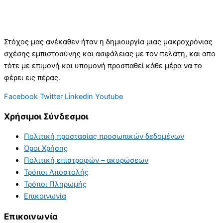
Στόχος μας ανέκαθεν ήταν η δημιουργία μιας μακροχρόνιας
σχέσης εμπιστοσύνης και ασφάλειας με τον πελάτη, και απο
τότε με επιμονή και υπομονή προσπαθεί κάθε μέρα να το
φέρει εις πέρας.
Facebook
Twitter
Linkedin
Youtube
Χρήσιμοι Σύνδεσμοι
Πολιτική προστασίας προσωπικών δεδομένων
Όροι Χρήσης
Πολιτική επιστροφών – ακυρώσεων
Τρόποι Αποστολής
Τρόποι Πληρωμής
Επικοινωνία
Επικοινωνία