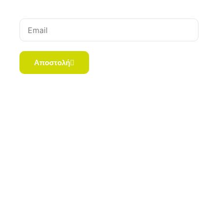
Email
Αποστολή
Copyright © 2023 Pharmacyaxia.gr | All Rights
Reserved