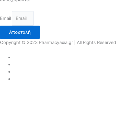
Email
Αποστολή
Copyright © 2023 Pharmacyaxia.gr | All Rights Reserved
COVID 19
ΠΡΟΣΩΠΙΚΗ ΠΡΟΛΗΨΗ
ΑΝΤΙΣΗΠΤΙΚΑ
ΜΑΣΚΕΣ
ΓΑΝΤΙΑ