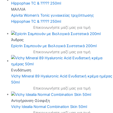
ΜΑΛΛΙΑ
Apivita Women’s Tonic γυναικείας τριχόπτωσης
Hippophae TC & ????? 250ml
Επικοινωνήστε μαζί μας για τιμή
Άνδρας
Epicrin Σαμπουάν με Βιολογικά Συστατικά 200ml
Επικοινωνήστε μαζί μας για τιμή
Ενυδάτωση
Vichy Mineral 89 Hyaluronic Acid Ενυδατική κρέμα ημέρας
50ml
Επικοινωνήστε μαζί μας για τιμή
Αντιγήρανση-Σύσφιξη
Vichy Idealia Normal Combination Skin 50ml
Επικοινωνήστε μαζί μας για τιμή