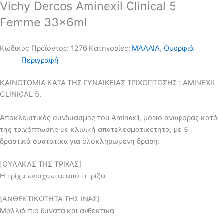
Vichy Dercos Aminexil Clinical 5
Femme 33x6ml
Κωδικός Προϊόντος:
1276
Kατηγορίες:
ΜΑΛΛΙΑ
,
Ομορφιά
Περιγραφή
ΚΑΙΝΟΤΟΜΙΑ ΚΑΤΑ ΤΗΣ ΓΥΝΑΙΚΕΙΑΣ ΤΡΙΧΟΠΤΩΣΗΣ : AMINEXIL
CLINICAL 5.
Αποκλειστικός συνδυασμός του Aminexil, μόριο αναφοράς κατά
της τριχόπτωσης με κλινική αποτελεσματικότητα, με 5
δραστικά συστατικά για ολοκληρωμένη δράση.
[ΘΥΛΑΚΑΣ ΤΗΣ ΤΡΙΧΑΣ]
Η τρίχα ενισχύεται από τη ρίζα
[ΑΝΘΕΚΤΙΚΟΤΗΤΑ ΤΗΣ ΙΝΑΣ]
Μαλλιά πιο δυνατά και ανθεκτικά