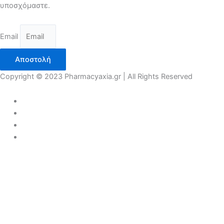
υποσχόμαστε.
Email
Αποστολή
Copyright © 2023 Pharmacyaxia.gr | All Rights Reserved
COVID 19
ΠΡΟΣΩΠΙΚΗ ΠΡΟΛΗΨΗ
ΑΝΤΙΣΗΠΤΙΚΑ
ΜΑΣΚΕΣ
ΓΑΝΤΙΑ