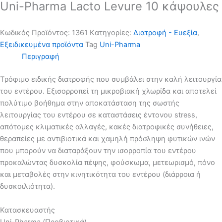
Uni-Pharma Lacto Levure 10 κάψουλες
Κωδικός Προϊόντος:
1361
Kατηγορίες:
Διατροφή - Ευεξία
,
Εξειδικευμένα προϊόντα
Tag
Uni-Pharma
Περιγραφή
Tρόφιμο ειδικής διατροφής που συμβάλει στην καλή λειτουργία
του εντέρου. Εξισορροπεί τη μικροβιακή χλωρίδα και αποτελεί
πολύτιμο βοήθημα στην αποκατάσταση της σωστής
λειτουργίας του εντέρου σε καταστάσεις έντονου stress,
απότομες κλιματικές αλλαγές, κακές διατροφικές συνήθειες,
θεραπείες με αντιβιοτικά και χαμηλή πρόσληψη φυτικών ινών
που μπορούν να διαταράξουν την ισορροπία του εντέρου
προκαλώντας δυσκολία πέψης, φούσκωμα, μετεωρισμό, πόνο
και μεταβολές στην κινητικότητα του εντέρου (διάρροια ή
δυσκοιλιότητα).
Κατασκευαστής
Uni-Pharma (Προβιοτικά)