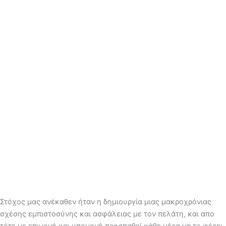
Στόχος μας ανέκαθεν ήταν η δημιουργία μιας μακροχρόνιας
σχέσης εμπιστοσύνης και ασφάλειας με τον πελάτη, και απο
τότε με επιμονή και υπομονή προσπαθεί κάθε μέρα να το φέρει