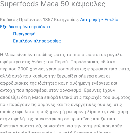
Superfoods Maca 50 κάψουλες
Κωδικός Προϊόντος:
1357
Kατηγορίες:
Διατροφή - Ευεξία
,
Εξειδικευμένα προϊόντα
Περιγραφή
Επιπλέον πληροφορίες
Η Maca είναι ένα ποώδες φυτό, το οποίο φύεται σε μεγάλα
υψόμετρα στις Άνδεις του Περού. Παραδοσιακά, εδώ και
περίπου 2000 χρόνια, χρησιμοποιείται ως φαρμακευτικό φυτό,
αλλά αυτό που κυρίως την ξεχωρίζει σήμερα είναι οι
αφροδισιακές της ιδιότητες και η αυξημένη ενέργεια και
αντοχή που προσφέρει στον οργανισμό. Έρευνες έχουν
αποδείξει ότι η Maca επιδρά θετικά στις περιοχές του σώματος
που παράγουν τις ορμόνες και τις ενεργητικές ουσίες, στις
οποίες οφείλεται η αυξημένη ή μειωμένη λίμπιντο, ενώ, χάρη
στην υψηλή της συγκέντρωση σε πρωτεΐνες και ζωτικά
θρεπτικά συστατικά, συνιστάται για την αντιμετώπιση κάθε