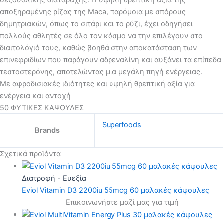
σεξουαλικής διαταραχής. Η υψηλή θρεπτική αξία της
αποξηραμένης ρίζας της Maca, παρόμοια με σπόρους
δημητριακών, όπως το σιτάρι και το ρύζι, έχει οδηγήσει
πολλούς αθλητές σε όλο τον κόσμο να την επιλέγουν στο
διαιτολόγιό τους, καθώς βοηθά στην αποκατάσταση των
επινεφριδίων που παράγουν αδρεναλίνη και αυξάνει τα επίπεδα
τεστοστερόνης, αποτελώντας μια μεγάλη πηγή ενέργειας.
Με αφροδισιακές ιδιότητες και υψηλή θρεπτική αξία για
ενέργεια και αντοχή
50 ΦΥΤΙΚΕΣ ΚΑΨΟΥΛΕΣ
Superfoods
Brands
Σχετικά προϊόντα
Διατροφή - Ευεξία
Eviol Vitamin D3 2200iu 55mcg 60 μαλακές κάψουλες
Επικοινωνήστε μαζί μας για τιμή