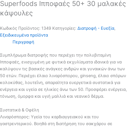
Superfoods Ιπποφαές 50+ 30 μαλακές
κάψουλες
Κωδικός Προϊόντος:
1349
Kατηγορίες:
Διατροφή - Ευεξία
,
Εξειδικευμένα προϊόντα
Περιγραφή
Συμπλήρωμα διατροφής που περιέχει την πολυβιταμίνη
Ιπποφαές, ενισχυμένη με φυτικά εκχυλίσματα ιδανικά για να
καλύψουν τις βασικές ανάγκες ανδρών και γυναικών άνω των
50 ετών. Περιέχει έλαιο λιναρόσπορου, ginseng, έλαιο σπόρων
κολοκύθας, λουτεΐνη, απαραίτητα ευεργετικά συστατικά για
ενέργεια και υγεία σε ηλικίες άνω των 50. Προσφέρει ενέργεια,
τόνωση, όμορφα και υγιή μαλλιά και νεανικό δέρμα.
Συστατικά & Οφέλη
Λιναρόσπορος: Υγεία του καρδιαγγειακού και του
γαστρεντερικού. Βοηθά στη διατήρηση του σακχάρου σε