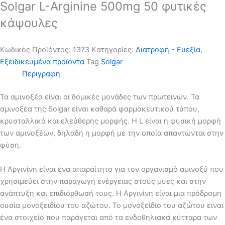
Solgar L-Arginine 500mg 50 φυτικές
κάψουλες
Κωδικός Προϊόντος:
1373
Kατηγορίες:
Διατροφή - Ευεξία
,
Εξειδικευμένα προϊόντα
Tag
Solgar
Περιγραφή
Τα αμινοξέα είναι οι δομικές μονάδες των πρωτεινών. Τα
αμινοξέα της Solgar είναι καθαρά φαρμακευτικού τύπου,
κρυσταλλικά και ελεύθερης μορφής. Η L είναι η φυσική μορφή
των αμινοξέων, δηλαδή η μορφή με την οποία απαντώνται στην
φύση.
Η Αργινίνη είναι ένα απαραίτητο για τον οργανισμό αμινοξύ που
χρησιμεύει στην παραγωγή ενέργειας στους μύες και στην
ανάπτυξη και επιδιόρθωσή τους. Η Αργινίνη είναι μια πρόδρομη
ουσία μονοξειδίου του αζώτου. Το μονοξείδιο του αζώτου είναι
ένα στοιχείο που παράγεται από τα ενδοθηλιακά κύτταρα των