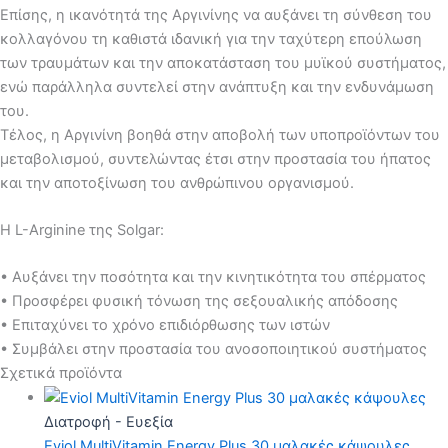
Επίσης, η ικανότητά της Αργινίνης να αυξάνει τη σύνθεση του
κολλαγόνου τη καθιστά ιδανική για την ταχύτερη επούλωση
των τραυμάτων και την αποκατάσταση του μυϊκού συστήματος,
ενώ παράλληλα συντελεί στην ανάπτυξη και την ενδυνάμωση
του.
Τέλος, η Αργινίνη βοηθά στην αποβολή των υποπροϊόντων του
μεταβολισμού, συντελώντας έτσι στην προστασία του ήπατος
και την αποτοξίνωση του ανθρώπινου οργανισμού.
Η L-Arginine της Solgar:
• Αυξάνει την ποσότητα και την κινητικότητα του σπέρματος
• Προσφέρει φυσική τόνωση της σεξουαλικής απόδοσης
• Επιταχύνει το χρόνο επιδιόρθωσης των ιστών
• Συμβάλει στην προστασία του ανοσοποιητικού συστήματος
Σχετικά προϊόντα
Διατροφή - Ευεξία
Eviol MultiVitamin Energy Plus 30 μαλακές κάψουλες