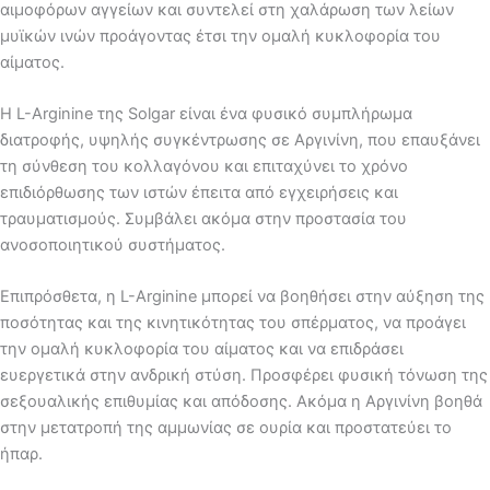
αιμοφόρων αγγείων και συντελεί στη χαλάρωση των λείων
μυϊκών ινών προάγοντας έτσι την ομαλή κυκλοφορία του
αίματος.
Η L-Arginine της Solgar είναι ένα φυσικό συμπλήρωμα
διατροφής, υψηλής συγκέντρωσης σε Αργινίνη, που επαυξάνει
τη σύνθεση του κολλαγόνου και επιταχύνει το χρόνο
επιδιόρθωσης των ιστών έπειτα από εγχειρήσεις και
τραυματισμούς. Συμβάλει ακόμα στην προστασία του
ανοσοποιητικού συστήματος.
Επιπρόσθετα, η L-Arginine μπορεί να βοηθήσει στην αύξηση της
ποσότητας και της κινητικότητας του σπέρματος, να προάγει
την ομαλή κυκλοφορία του αίματος και να επιδράσει
ευεργετικά στην ανδρική στύση. Προσφέρει φυσική τόνωση της
σεξουαλικής επιθυμίας και απόδοσης. Ακόμα η Αργινίνη βοηθά
στην μετατροπή της αμμωνίας σε ουρία και προστατεύει το
ήπαρ.