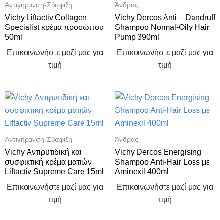
Αντιγήρανση-Σύσφιξη
Άνδρας
Vichy Liftactiv Collagen
Vichy Dercos Anti – Dandruff
Specialist κρέμα προσώπου
Shampoo Normal-Oily Hair
50ml
Pump 390ml
Επικοινωνήστε μαζί μας για
Επικοινωνήστε μαζί μας για
τιμή
τιμή
Αντιγήρανση-Σύσφιξη
Άνδρας
Vichy Αντιρυτιδική και
Vichy Dercos Energising
συσφικτική κρέμα ματιών
Shampoo Anti-Hair Loss με
Liftactiv Supreme Care 15ml
Aminexil 400ml
Επικοινωνήστε μαζί μας για
Επικοινωνήστε μαζί μας για
τιμή
τιμή