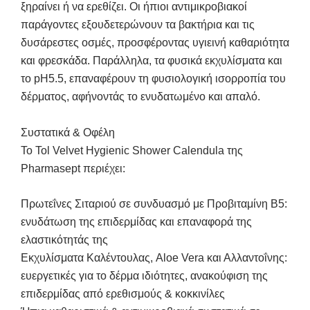
ξηραίνει ή να ερεθίζει. Οι ήπιοι αντιμικροβιακοί
παράγοντες εξουδετερώνουν τα βακτήρια και τις
δυσάρεστες οσμές, προσφέροντας υγιεινή καθαριότητα
και φρεσκάδα. Παράλληλα, τα φυσικά εκχυλίσματα και
το pH5.5, επαναφέρουν τη φυσιολογική ισορροπία του
δέρματος, αφήνοντάς το ενυδατωμένο και απαλό.
Συστατικά & Οφέλη
Το Tol Velvet Hygienic Shower Calendula της
Pharmasept περιέχει:
Πρωτεΐνες Σιταριού σε συνδυασμό με Προβιταμίνη Β5:
ενυδάτωση της επιδερμίδας και επαναφορά της
ελαστικότητάς της
Εκχυλίσματα Καλέντουλας, Aloe Vera και Αλλαντοΐνης:
ευεργετικές για το δέρμα ιδιότητες, ανακούφιση της
επιδερμίδας από ερεθισμούς & κοκκινίλες