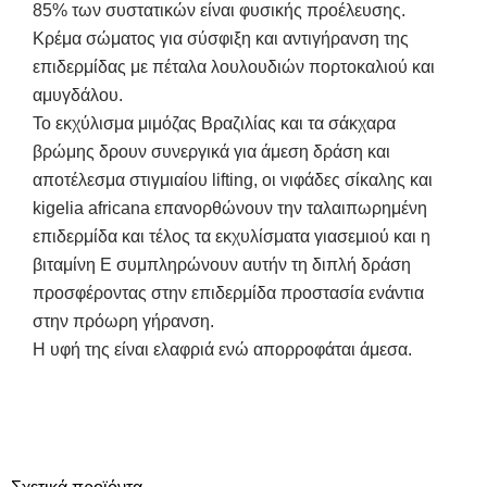
85% των συστατικών είναι φυσικής προέλευσης.
Κρέμα σώματος για σύσφιξη και αντιγήρανση της
επιδερμίδας με πέταλα λουλουδιών πορτοκαλιού και
αμυγδάλου.
Το εκχύλισμα μιμόζας Βραζιλίας και τα σάκχαρα
βρώμης δρουν συνεργικά για άμεση δράση και
αποτέλεσμα στιγμιαίου lifting, oι νιφάδες σίκαλης και
kigelia africana επανορθώνουν την ταλαιπωρημένη
επιδερμίδα και τέλος τα εκχυλίσματα γιασεμιού και η
βιταμίνη E συμπληρώνουν αυτήν τη διπλή δράση
προσφέροντας στην επιδερμίδα προστασία ενάντια
στην πρόωρη γήρανση.
Η υφή της είναι ελαφριά ενώ απορροφάται άμεσα.