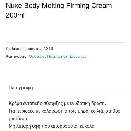
Nuxe Body Melting Firming Cream
200ml
Κωδικός Προϊόντος:
1319
Kατηγορίες:
Ομορφιά
,
Περιποίηση Σώματος
Περιγραφή
Κρέμα εντατικής σύσφιξης με ενυδατική δράση.
Για περιοχές με χαλάρωση όπως μηροί,κοιλιά, στήθος
μπράτσα.
Μη λιπαρή υφή που απορροφάται εύκολα.