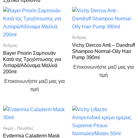
Σχετικά προϊόντα
Άνδρας
Vichy Dercos Anti – Dandruff
Άνδρας
Shampoo Normal-Oily Hair
Bayer Priorin Σαμπουάν
Pump 390ml
Κατά της Τριχόπτωσης για
Λιπαρά/Αδύναμα Μαλλιά
Επικοινωνήστε μαζί μας για
200ml
τιμή
Επικοινωνήστε μαζί μας για
τιμή
Ακμή - Πανάδες
Evdermia Caladerm Mask