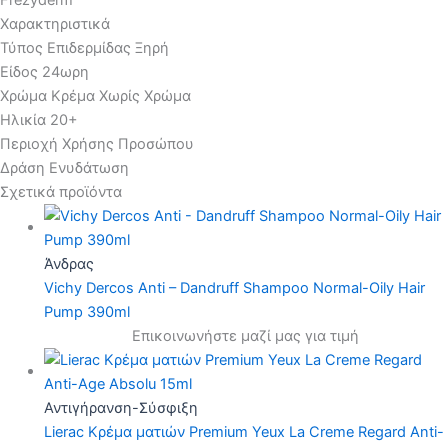
Χαρακτηριστικά
Τύπος Επιδερμίδας Ξηρή
Είδος 24ωρη
Χρώμα Κρέμα Χωρίς Χρώμα
Ηλικία 20+
Περιοχή Χρήσης Πρoσώπου
Δράση Ενυδάτωση
Σχετικά προϊόντα
Άνδρας
Vichy Dercos Anti – Dandruff Shampoo Normal-Oily Hair
Pump 390ml
Επικοινωνήστε μαζί μας για τιμή
Αντιγήρανση-Σύσφιξη
Lierac Κρέμα ματιών Premium Yeux La Creme Regard Anti-