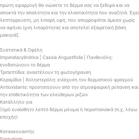
πρώτη εφαρμογή θα νιώσετε το δέρμα σας να ξεδιψά και να
αποκτά την απαλότητα και την ελαστικότητα που αναζητά. Έχει
λεπτόρρευστη, μη λιπαρή υφή, που απορροφάται άμεσα χωρίς
να αφήνει ίχνη λιπαρότητας και αποτελεί εξαιρετική βάση
μακιγιάζ.
Συστατικά & Οφέλη
Imperatacylindrica | Cassia Angustifolia | Πανθενόλη:
ενυδατώνουν το δέρμα
Τριπεπτίδια: αναστέλουν τη φωτογήρανση
Κεραμίδια | Χοληστερόλη: ενίσχυση του δερματικού φραγμού
Antioxidants: προστατεύουν από την ατμοσφαιρική ρύπανση και
την επιθετικότητα των ελεύθερων ριζών
Κατάλληλο για
Ξηρό ευαίσθητο λεπτό δέρμα μόνιμα ή περιστασιακά (π.χ. λόγω
εποχής)
Κατασκευαστής
Frezyderm