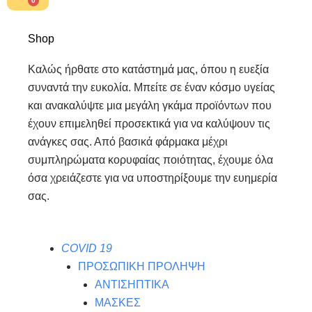
0
Cart
Shop
Καλώς ήρθατε στο κατάστημά μας, όπου η ευεξία
συναντά την ευκολία. Μπείτε σε έναν κόσμο υγείας
και ανακαλύψτε μια μεγάλη γκάμα προϊόντων που
έχουν επιμεληθεί προσεκτικά για να καλύψουν τις
ανάγκες σας. Από βασικά φάρμακα μέχρι
συμπληρώματα κορυφαίας ποιότητας, έχουμε όλα
όσα χρειάζεστε για να υποστηρίξουμε την ευημερία
σας.
COVID 19
ΠΡΟΣΩΠΙΚΗ ΠΡΟΛΗΨΗ
ΑΝΤΙΣΗΠΤΙΚΑ
ΜΑΣΚΕΣ