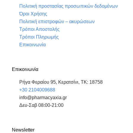
o
r
i
e
Πολιτική προστασίας προσωπικών δεδομένων
k
n
Όροι Χρήσης
Πολιτική επιστροφών – ακυρώσεων
Τρόποι Αποστολής
Τρόποι Πληρωμής
Επικοινωνία
Επικοινωνία
Ρήγα Φεραίου 95, Κερατσίνι, ΤΚ: 18758
+30 2104009688
info@pharmacyaxia.gr
Δευ-Σαβ 08:00-21:00
Newsletter