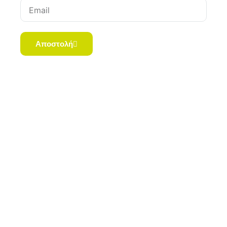
Email
Αποστολή
Copyright © 2023 Pharmacyaxia.gr | All Rights
Reserved