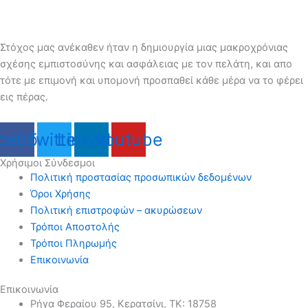
Στόχος μας ανέκαθεν ήταν η δημιουργία μιας μακροχρόνιας
σχέσης εμπιστοσύνης και ασφάλειας με τον πελάτη, και απο
τότε με επιμονή και υπομονή προσπαθεί κάθε μέρα να το φέρει
εις πέρας.
cebook
Twitter
Linkedin
Youtube
Χρήσιμοι Σύνδεσμοι
Πολιτική προστασίας προσωπικών δεδομένων
Όροι Χρήσης
Πολιτική επιστροφών – ακυρώσεων
Τρόποι Αποστολής
Τρόποι Πληρωμής
Επικοινωνία
Επικοινωνία
Ρήγα Φεραίου 95, Κερατσίνι, ΤΚ: 18758