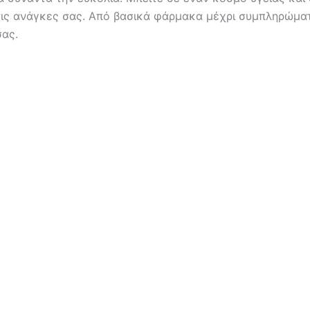
τις ανάγκες σας. Από βασικά φάρμακα μέχρι συμπληρώμα
σας.