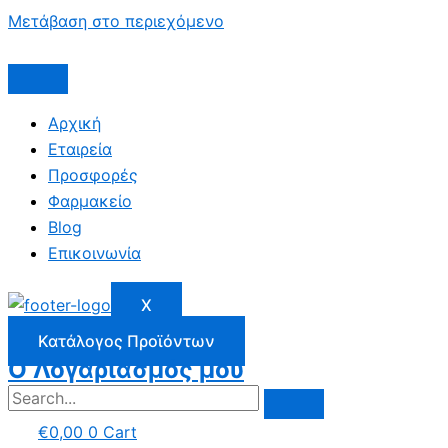
Μετάβαση στο περιεχόμενο
Αρχική
Εταιρεία
Προσφορές
Φαρμακείο
Blog
Επικοινωνία
X
Κατάλογος Προϊόντων
Ο Λογαριασμός μου
€
0,00
0
Cart