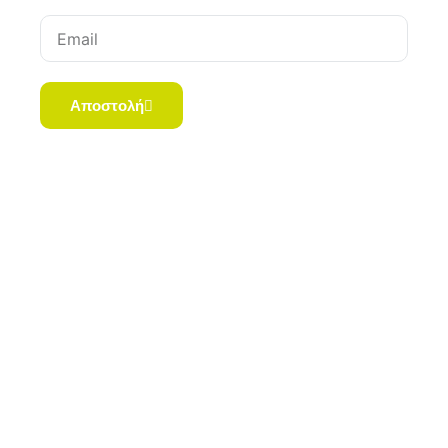
Email
Αποστολή
Copyright © 2023 Pharmacyaxia.gr | All Rights
Reserved