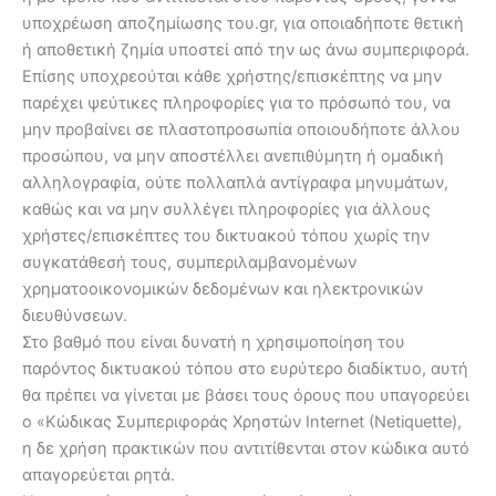
υποχρέωση αποζημίωσης του.gr, για οποιαδήποτε θετική
ή αποθετική ζημία υποστεί από την ως άνω συμπεριφορά.
Επίσης υποχρεούται κάθε χρήστης/επισκέπτης να μην
παρέχει ψεύτικες πληροφορίες για το πρόσωπό του, να
μην προβαίνει σε πλαστοπροσωπία οποιουδήποτε άλλου
προσώπου, να μην αποστέλλει ανεπιθύμητη ή ομαδική
αλληλογραφία, ούτε πολλαπλά αντίγραφα μηνυμάτων,
καθώς και να μην συλλέγει πληροφορίες για άλλους
χρήστες/επισκέπτες του δικτυακού τόπου χωρίς την
συγκατάθεσή τους, συμπεριλαμβανομένων
χρηματοοικονομικών δεδομένων και ηλεκτρονικών
διευθύνσεων.
Στο βαθμό που είναι δυνατή η χρησιμοποίηση του
παρόντος δικτυακού τόπου στο ευρύτερο διαδίκτυο, αυτή
θα πρέπει να γίνεται με βάσει τους όρους που υπαγορεύει
ο «Κώδικας Συμπεριφοράς Χρηστών Internet (Netiquette),
η δε χρήση πρακτικών που αντιτίθενται στον κώδικα αυτό
απαγορεύεται ρητά.