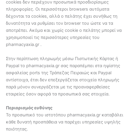
cookies δεν περιέχουν προσωπικά προσδιορίσιμες
πληροφορίες. Οι περισσότεροι browsers αυτόματα
δέχονται τα cookies, αλλά ο πελάτης έχει συνήθως τη
δυνατότητα να ρυθμίσει τον browser του ώστε να τα
αποτρέπει. Ακόμα και χωρίς cookie ο πελάτης μπορεί να
χρησιμοποιεί τις περισσότερες υπηρεσίες του
pharmacyaxia.gr .
Στην περίπτωση πληρωμής μέσω Πιστωτικής Κάρτας ή
Paypal το pharmacyaxia.gr σας παραπέμπει στα ηψίστης
ασφαλείας ports της Τράπεζας Πειραιώς και Paypal
αντίστοιχα, έτσι δεν επεξεργάζεται στοιχεία πληρωμής
παρά μόνον συνεργάζεται με τις προαναφερθείσες
εταιρείες όσον αφορά τα προσωπικά σας στοιχεία.
Περιορισμός ευθύνης
Το προσωπικό του ιστοτόπου pharmacyaxia.gr καταβάλει
κάθε δυνατή προσπάθεια να παρέχει υπηρεσίες υψηλής
ποιότητας.