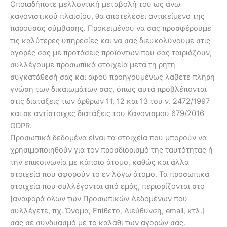
Οποιαδήποτε μελλοντική μεταβολή του ως άνω
κανονιστικού πλαισίου, θα αποτελέσει αντικείμενο της
παρούσας σύμβασης. Προκειμένου να σας προσφέρουμε
τις καλύτερες υπηρεσίες και να σας διευκολύνουμε στις
αγορές σας με προτάσεις προϊόντων που σας ταιριάζουν,
συλλέγουμε προσωπικά στοιχεία μετά τη ρητή
συγκατάθεσή σας και αφού προηγουμένως λάβετε πλήρη
γνώση των δικαιωμάτων σας, όπως αυτά προβλέπονται
στις διατάξεις των άρθρων 11, 12 και 13 του ν. 2472/1997
και σε αντίστοιχες διατάξεις του Κανονισμού 679/2016
GDPR.
Προσωπικά δεδομένα είναι τα στοιχεία που μπορούν να
χρησιμοποιηθούν για τον προσδιορισμό της ταυτότητας ή
την επικοινωνία με κάποιο άτομο, καθώς και άλλα
στοιχεία που αφορούν το εν λόγω άτομο. Τα προσωπικά
στοιχεία που συλλέγονται από εμάς, περιορίζονται στο
[αναφορά όλων των Προσωπικών Δεδομένων που
συλλέγετε, πχ. Όνομα, Επίθετο, Διεύθυνση, email, κτλ.]
σας σε συνδυασμό με το καλάθι των αγορών σας.