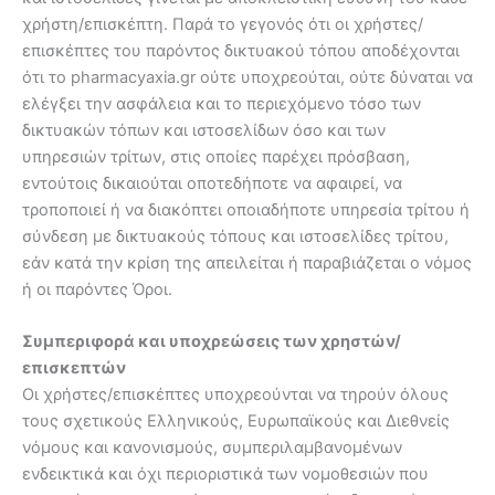
χρήστη/επισκέπτη. Παρά το γεγονός ότι οι χρήστες/
επισκέπτες του παρόντος δικτυακού τόπου αποδέχονται
ότι το pharmacyaxia.gr ούτε υποχρεούται, ούτε δύναται να
ελέγξει την ασφάλεια και το περιεχόμενο τόσο των
δικτυακών τόπων και ιστοσελίδων όσο και των
υπηρεσιών τρίτων, στις οποίες παρέχει πρόσβαση,
εντούτοις δικαιούται οποτεδήποτε να αφαιρεί, να
τροποποιεί ή να διακόπτει οποιαδήποτε υπηρεσία τρίτου ή
σύνδεση με δικτυακούς τόπους και ιστοσελίδες τρίτου,
εάν κατά την κρίση της απειλείται ή παραβιάζεται ο νόμος
ή οι παρόντες Όροι.
Συμπεριφορά και υποχρεώσεις των χρηστών/
επισκεπτών
Οι χρήστες/επισκέπτες υποχρεούνται να τηρούν όλους
τους σχετικούς Ελληνικούς, Ευρωπαϊκούς και Διεθνείς
νόμους και κανονισμούς, συμπεριλαμβανομένων
ενδεικτικά και όχι περιοριστικά των νομοθεσιών που