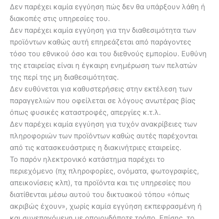
Δεν παρέχει καμία εγγύηση πώς δεν θα υπάρξουν λάθη ή
διακοπές στις υπηρεσίες του.
Δεν παρέχει καμία εγγύηση για την διαθεσιμότητα των
προϊόντων καθώς αυτή επηρεάζεται από παράγοντες
τόσο του εθνικού όσο και του διεθνούς εμπορίου. Ευθύνη
της εταιρείας είναι η έγκαιρη ενημέρωση των πελατών
της περί της μη διαθεσιμότητας.
Δεν ευθύνεται για καθυστερήσεις στην εκτέλεση των
παραγγελιών που οφείλεται σε λόγους ανωτέρας βίας
όπως φυσικές καταστροφές, απεργίες κ.τ.λ.
Δεν παρέχει καμία εγγύηση για τυχόν ανακρίβειες των
πληροφοριών των προϊόντων καθώς αυτές παρέχονται
από τις κατασκευάστριες η διακινήτριες εταιρείες.
Το παρόν ηλεκτρονικό κατάστημα παρέχει το
περιεχόμενο (πχ πληροφορίες, ονόματα, φωτογραφίες,
απεικονίσεις κλπ), τα προϊόντα και τις υπηρεσίες που
διατίθενται μέσω αυτού του δικτυακού τόπου «όπως
ακριβώς έχουν», χωρίς καμία εγγύηση εκπεφρασμένη ή
και συνεπαγόμενη με οποιονδήποτε τρόπο. Επίσης, το