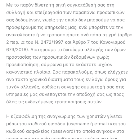
Με το παρόν δίνετε τη ρητή συγκατάθεσή σας στη
συλλογή και επεξεργασία των παραπάνω προσωπικών
σας δεδομένων, χωρίς την οποία δεν μπορούμε να σας
προσφέρουμε τις υπηρεσίες μας, ενώ μπορείτε να την
ανακαλέσετε ή να τροποποιήσετε ανά πάσα στιγμή (άρθρο
2 περ. ια του Ν. 2472/1997 και Άρθρο 7 του Κανονισμού
679/2016). Διατηρούμε το δικαίωμα αλλαγής των όρων
προστασίας των προσωπικών δεδομένων χωρίς
προειδοποίηση, σύμφωνα με το εκάστοτε ισχύον
κανονιστικό πλαίσιο. Σας παρακαλούμε, όπως ελέγχετε
ανά τακτά χρονικά διαστήματα τους εν λόγω όρους για
τυχόν αλλαγές, καθώς η συνεχής συμμετοχή σας στις
υπηρεσίες μας συνεπάγεται την αποδοχή σας ως προς
όλες τις ενδεχόμενες τροποποιήσεις αυτών.
Η εξασφάλιση της αναγνώρισης των χρηστών γίνεται
μέσω του κωδικού εισόδου (username ή e-mail) και του
κωδικού ασφαλείας (password) τα οποία ανήκουν στα
προσωπικά στοιχεία πρόσβασης και πρέπει να είναι