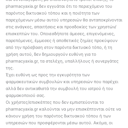
pharmacyaxia.gr δεν εγγυάται ότι το περιεχόμενο του
παρόντος δικτυακού τόπου και η ποιότητα των
παρεχόμενων μέσω αυτού υπηρεσιών θα ανταποκρίνονται
στις ανάγκες, απαιτήσεις και προσδοκίες των χρηστών/
επισκεπτών του. Οποιεσδήποτε άμεσες, επιγενόμενες,
παρεπόμενες, έμμεσες ή αποθετικές ζημίες προκύψουν
από την πρόσβαση στον παρόντα δικτυακό τόπο, ή τη
χρήση αυτού, δεν δημιουργούν ευθύνη για το
pharmacyaxia.gr, τα στελέχη, υπαλλήλους ή συνεργάτες
της.
Έχει ευθύνη ως προς την εγκυρότητα των
φαρμακευτικών συμβουλών και υπηρεσιών που παρέχει
αλλά δεν αντικαθιστά την συμβουλή του ιατρού ή του
φαρμακοποιού σας.
Οι χρήστες/επισκέπτες που δεν εμπιστεύονται το
pharmacyaxia.gr καλούνται να μην επισκέπτονται ούτε να
κάνουν χρήση του παρόντος δικτυακού τόπου ή των
υπηρεσιών που προσφέρονται μέσω αυτού. Ακόμα, οι