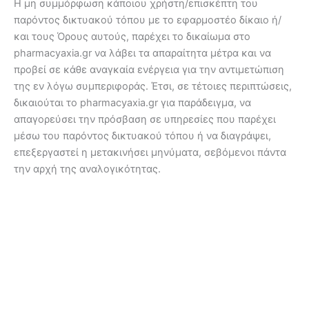
Η μη συμμόρφωση κάποιου χρήστη/επισκέπτη του
παρόντος δικτυακού τόπου με το εφαρμοστέο δίκαιο ή/
και τους Όρους αυτούς, παρέχει το δικαίωμα στο
pharmacyaxia.gr να λάβει τα απαραίτητα μέτρα και να
προβεί σε κάθε αναγκαία ενέργεια για την αντιμετώπιση
της εν λόγω συμπεριφοράς. Έτσι, σε τέτοιες περιπτώσεις,
δικαιούται το pharmacyaxia.gr για παράδειγμα, να
απαγορεύσει την πρόσβαση σε υπηρεσίες που παρέχει
μέσω του παρόντος δικτυακού τόπου ή να διαγράψει,
επεξεργαστεί η μετακινήσει μηνύματα, σεβόμενοι πάντα
την αρχή της αναλογικότητας.